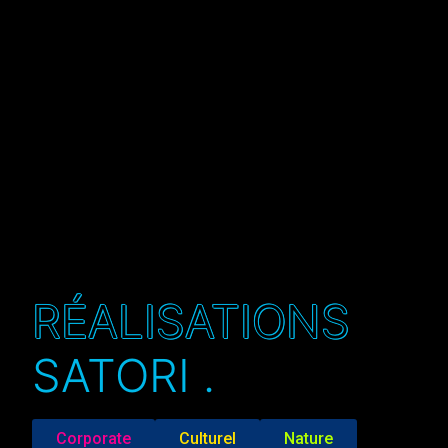
RÉALISATIONS
SATORI .
Corporate
Culturel
Nature